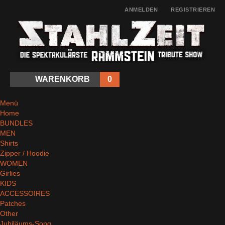
ANMELDEN
REGISTRIEREN
WARENKORB
0
Menü
Home
BUNDLES
MEN
Shirts
Zipper / Hoodie
WOMEN
Girlies
KIDS
ACCESSOIRES
Patches
Other
Jubiläums-Song