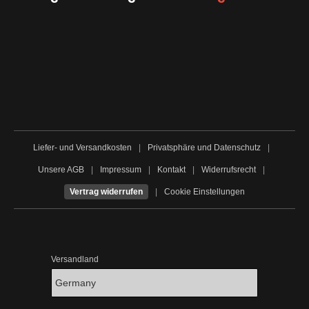
Liefer- und Versandkosten
|
Privatsphäre und Datenschutz
|
Unsere AGB
|
Impressum
|
Kontakt
|
Widerrufsrecht
|
Vertrag widerrufen
|
Cookie Einstellungen
Versandland