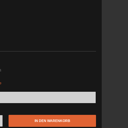
n
e
IN DEN WARENKORB